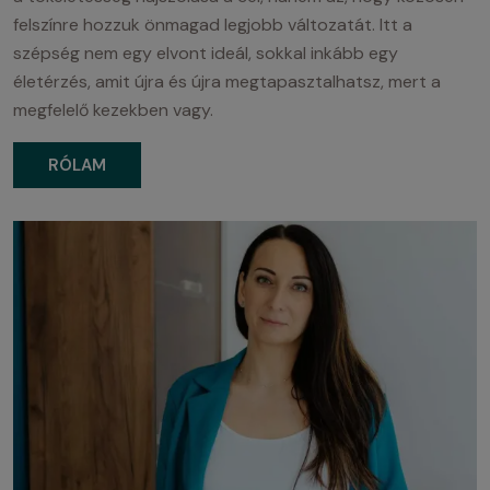
felszínre hozzuk önmagad legjobb változatát. Itt a
szépség nem egy elvont ideál, sokkal inkább egy
életérzés, amit újra és újra megtapasztalhatsz, mert a
megfelelő kezekben vagy.
RÓLAM