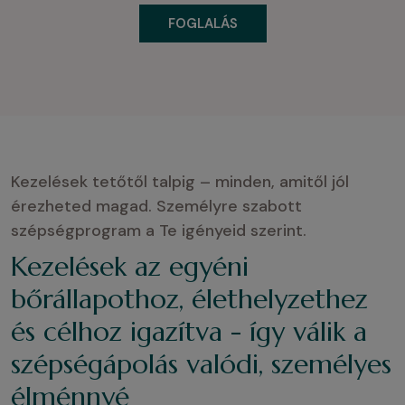
FOGLALÁS
Kezelések tetőtől talpig – minden, amitől jól
érezheted magad. Személyre szabott
szépségprogram a Te igényeid szerint.
Kezelések az egyéni
bőrállapothoz, élethelyzethez
és célhoz igazítva - így válik a
szépségápolás valódi, személyes
élménnyé