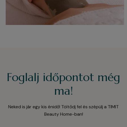
Foglalj időpontot még
ma!
Neked is jár egy kis énidő! Töltődj fel és szépülj a TIMIT
Beauty Home-ban!