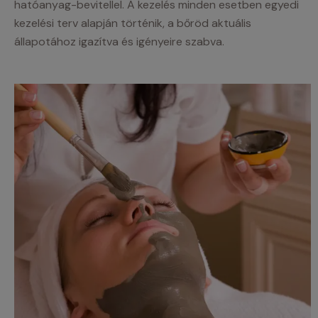
hatóanyag-bevitellel. A kezelés minden esetben egyedi
kezelési terv alapján történik, a bőröd aktuális
állapotához igazítva és igényeire szabva.