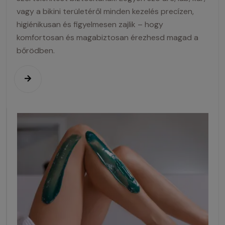
vagy a bikini területéről minden kezelés precízen,
higiénikusan és figyelmesen zajlik – hogy
komfortosan és magabiztosan érezhesd magad a
bőrödben.