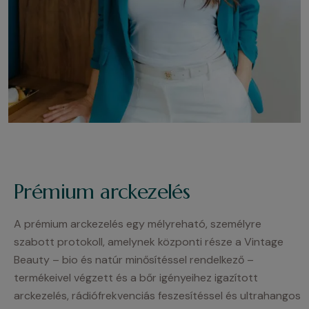
Prémium arckezelés
A prémium arckezelés egy mélyreható, személyre
szabott protokoll, amelynek központi része a Vintage
Beauty – bio és natúr minősítéssel rendelkező –
termékeivel végzett és a bőr igényeihez igazított
arckezelés, rádiófrekvenciás feszesítéssel és ultrahangos