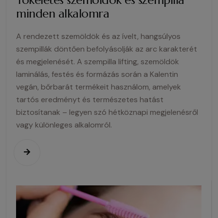
minden alkalomra
A rendezett szemöldök és az ívelt, hangsúlyos
szempillák döntően befolyásolják az arc karakterét
és megjelenését. A szempilla lifting, szemöldök
laminálás, festés és formázás során a Kalentin
vegán, bőrbarát termékeit használom, amelyek
tartós eredményt és természetes hatást
biztosítanak – legyen szó hétköznapi megjelenésről
vagy különleges alkalomról.