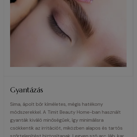
Gyantázás
Sima, ápolt bőr kíméletes, mégis hatékony
módszerekkel. A Timit Beauty Home-ban használt
gyanták kiváló minőségűek, így minimálisra
csökkentik az irritációt, miközben alapos és tartós
szőrtelenítést biztosítanak. Legyen szó arc, láb, kar,